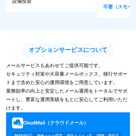
設備投資
不要（スモー
OPTION
オプションサービスについて
メールサービスもあわせてご提供可能です。
セキュリティ対策や大容量メールボックス、移行サポー
トまで含めた安心の運用環境をご用意しています。
業務効率の向上と安定したメール運用をトータルでサポ
ートし、豊富な運用実績をもとに安心してご利用いただ
けます。
CloudMail（クラウドメール）
IMAP4対応
Webメール標準
独自ドメイン可
OEM・再販可