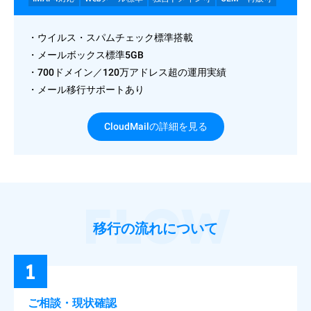
・ウイルス・スパムチェック標準搭載
・メールボックス標準5GB
・700ドメイン／120万アドレス超の運用実績
・メール移行サポートあり
CloudMailの詳細を見る
FLOW
移行の流れについて
1
ご相談・現状確認