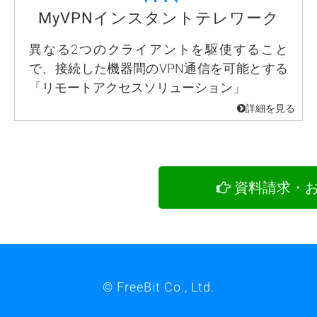
MyVPNインスタントテレワーク
異なる2つのクライアントを駆使すること
で、接続した機器間のVPN通信を可能とする
「リモートアクセスソリューション」
資料請求・
©
FreeBit Co., Ltd.